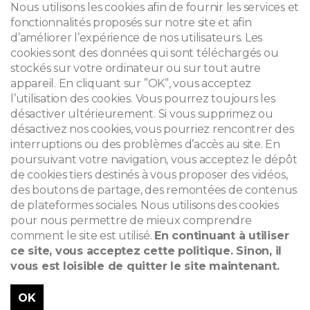
CONTACT
Nous utilisons les cookies afin de fournir les services et
fonctionnalités proposés sur notre site et afin
d’améliorer l’expérience de nos utilisateurs. Les
cookies sont des données qui sont téléchargés ou
© 2026
stockés sur votre ordinateur ou sur tout autre
appareil. En cliquant sur ”OK”, vous acceptez
Mentions légales
l’utilisation des cookies. Vous pourrez toujours les
désactiver ultérieurement. Si vous supprimez ou
Newsletter
désactivez nos cookies, vous pourriez rencontrer des
Recherche
interruptions ou des problèmes d’accès au site. En
poursuivant votre navigation, vous acceptez le dépôt
de cookies tiers destinés à vous proposer des vidéos,
des boutons de partage, des remontées de contenus
de plateformes sociales. Nous utilisons des cookies
pour nous permettre de mieux comprendre
comment le site est utilisé.
En continuant à utiliser
ce site, vous acceptez cette politique. Sinon, il
vous est loisible de quitter le site maintenant.
OK