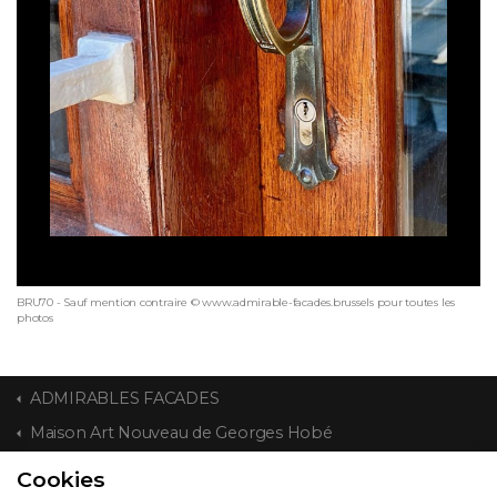
BRU70 - Sauf mention contraire © www.admirable-facades.brussels pour toutes les
photos
ADMIRABLES FACADES
Maison Art Nouveau de Georges Hobé
Cookies