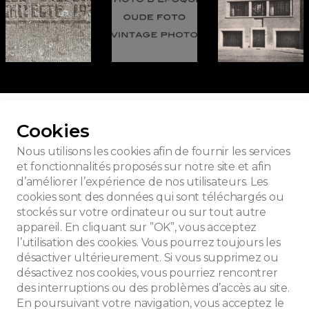
our toutes les photos
Cookies
Nous utilisons les cookies afin de fournir les services
et fonctionnalités proposés sur notre site et afin
d’améliorer l’expérience de nos utilisateurs. Les
c chérubin
cookies sont des données qui sont téléchargés ou
stockés sur votre ordinateur ou sur tout autre
appareil. En cliquant sur ”OK”, vous acceptez
l’utilisation des cookies. Vous pourrez toujours les
désactiver ultérieurement. Si vous supprimez ou
désactivez nos cookies, vous pourriez rencontrer
des interruptions ou des problèmes d’accès au site.
En poursuivant votre navigation, vous acceptez le