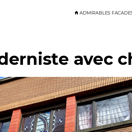
Skip to main content
ADMIRABLES FACADE
erniste avec c