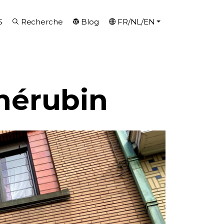
S
Recherche
Blog
FR/NL/EN
hérubin