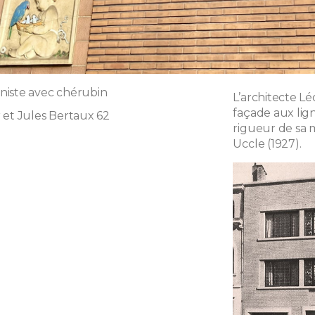
iste avec chérubin
L’architecte L
façade aux lig
 et Jules Bertaux 62
rigueur de sa 
Uccle (1927).