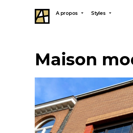
A propos
Styles
Maison mod