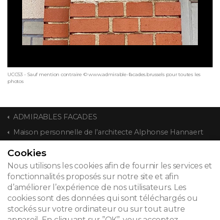
UCC53 - Sauf mention contraire © www.admirable-facades.brussels pour toutes les
photos
ADMIRABLES FACADES
Maison personnelle de l’architecte Alphonse Hannaert
Cookies
CONTACT
Nous utilisons les cookies afin de fournir les services et
fonctionnalités proposés sur notre site et afin
d’améliorer l’expérience de nos utilisateurs. Les
cookies sont des données qui sont téléchargés ou
© 2026
stockés sur votre ordinateur ou sur tout autre
appareil. En cliquant sur ”OK”, vous acceptez