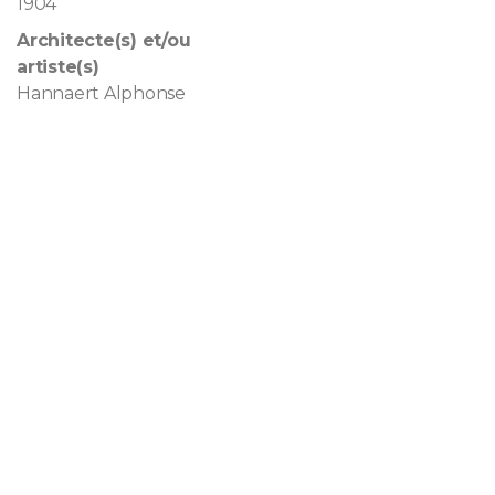
1904
Architecte(s) et/ou
artiste(s)
Hannaert Alphonse