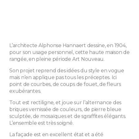
L’architecte Alphonse Hannaert dessine, en 1904,
pour son usage personnel, cette haute maison de
rangée, en pleine période Art Nouveau.
Son projet reprend des idées du style en vogue
mais n’en applique pas tous les préceptes. Ici
point de courbes, de coups de fouet, de fleurs
exubérantes.
Tout est rectiligne, et joue sur l’alternance des
briques vernissée de couleurs, de pierre bleue
sculptée, de mosaïques et de sgraffites élégants.
L’ensemble est très soigné.
La façade est en excellent état et a été