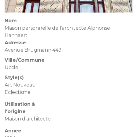
Nom
Maison personnelle de l’architecte Alphonse
Hannaert
Adresse
Avenue Brugmann 449
Ville/Commune
Uccle
Style(s)
Art Nouveau
Eclectisme
Utilisation à
l'origine
Maison d'architecte
Année