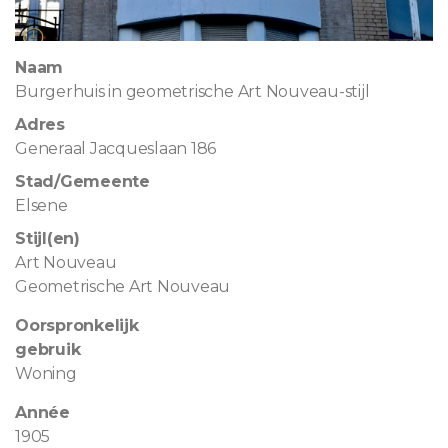
Naam
Burgerhuis in geometrische Art Nouveau-stijl
Adres
Generaal Jacqueslaan 186
Stad/Gemeente
Elsene
Stijl(en)
Art Nouveau
Geometrische Art Nouveau
Oorspronkelijk
gebruik
Woning
Année
1905