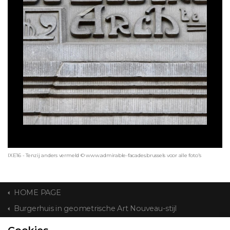
IXE16 - Tenzij anders vermeld © www.admirable-facades.brussels voor alle foto's
HOME PAGE
Burgerhuis in geometrische Art Nouveau-stijl