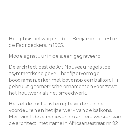
Hoog huis ontworpen door Benjamin de Lestré
de Fabribeckers, in 1905.
Mooie signatuur in de steen gegraveerd.
De architect past de Art Nouveau regels toe,
asymmetrische gevel, hoefijzervormige
boogramen, erker met bovenop een balkon. Hij
gebruikt geometrische ornamenten voor zowel
het houtwerk als het smeedwerk.
Hetzelfde motief is terug te vinden op de
voordeuren en het ijzerwerk van de balkons.
Men vindt deze motieven op andere werken van
de architect, met name in Africaansestraat nr 92.