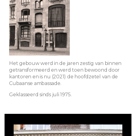
Het gebouw werd in de jaren zestig van binnen
getransformeerd en werd toen bewoond door
kantoren en is nu (2021) de hoofdzetel van de
Cubaanse ambassade.
Geklasseerd sinds juli 1975.