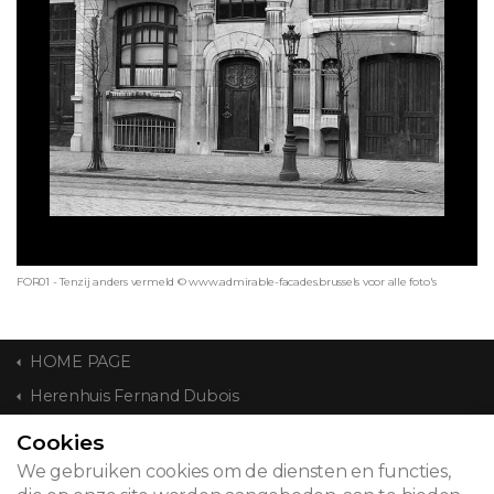
FOR01 - Tenzij anders vermeld © www.admirable-facades.brussels voor alle foto's
HOME PAGE
Herenhuis Fernand Dubois
Cookies
CONTACT
We gebruiken cookies om de diensten en functies,