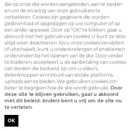
die op onze site worden aangeboden, aan te bieden
en om de ervaring van onze gebruikers te
verbeteren. Cookies zijn gegevens die worden
gedownload of opgeslagen op uw computer of op
een ander apparaat. Door op "OK" te klikken, gaat u
akkoord met het gebruik van cookies. U kunt ze later
altijd weer deactiveren. Als u onze cookies verwijdert
of uitschakelt, kunt u onderbrekingen of problemen
ondervinden bij het openen van de site. Door verder
te bladeren, accepteert u de aanbetaling van cookies
van derden die bedoeld zijn om u video's,
delenknoppen en inhoud van sociale platforms-
uploads aan te bieden. We gebruiken cookies om
beter te begrijpen hoe de site wordt gebruikt.
Door
deze site te blijven gebruiken, gaat u akkoord
met dit beleid. Anders bent u vrij om de site nu
te verlaten.
OK