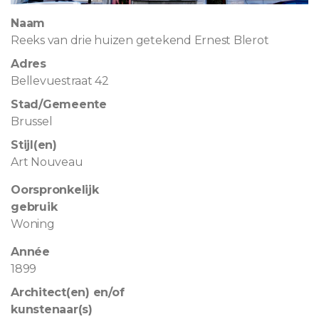
Naam
Reeks van drie huizen getekend Ernest Blerot
Adres
Bellevuestraat 42
Stad/Gemeente
Brussel
Stijl(en)
Art Nouveau
Oorspronkelijk
gebruik
Woning
Année
1899
Architect(en) en/of
kunstenaar(s)