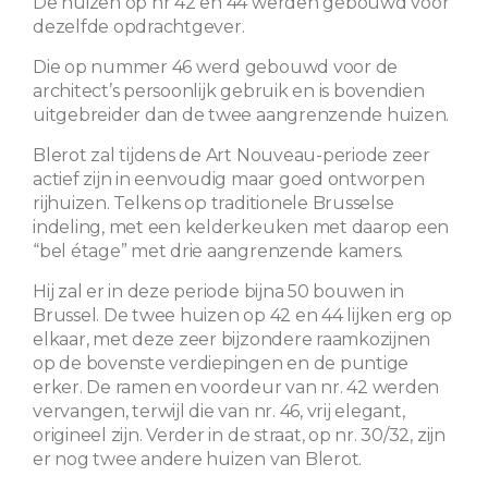
De huizen op nr 42 en 44 werden gebouwd voor
dezelfde opdrachtgever.
Die op nummer 46 werd gebouwd voor de
architect’s persoonlijk gebruik en is bovendien
uitgebreider dan de twee aangrenzende huizen.
Blerot zal tijdens de Art Nouveau-periode zeer
actief zijn in eenvoudig maar goed ontworpen
rijhuizen. Telkens op traditionele Brusselse
indeling, met een kelderkeuken met daarop een
“bel étage” met drie aangrenzende kamers.
Hij zal er in deze periode bijna 50 bouwen in
Brussel. De twee huizen op 42 en 44 lijken erg op
elkaar, met deze zeer bijzondere raamkozijnen
op de bovenste verdiepingen en de puntige
erker. De ramen en voordeur van nr. 42 werden
vervangen, terwijl die van nr. 46, vrij elegant,
origineel zijn. Verder in de straat, op nr. 30/32, zijn
er nog twee andere huizen van Blerot.