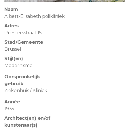
Naam
Albert-Elisabeth polikliniek
Adres
Priestersstraat 15
Stad/Gemeente
Brussel
Stijl(en)
Modernisme
Oorspronkelijk
gebruik
Ziekenhuis / Kliniek
Année
1935
Architect(en) en/of
kunstenaar(s)