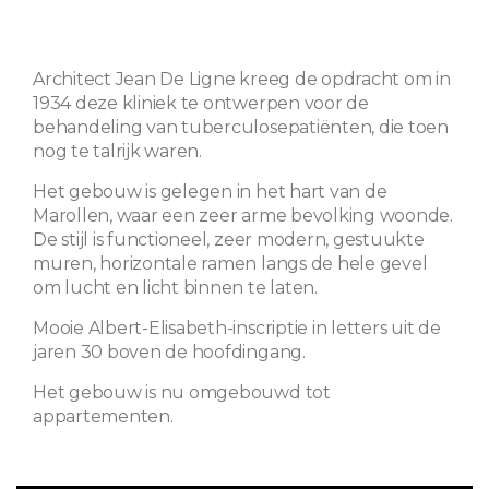
Architect Jean De Ligne kreeg de opdracht om in
1934 deze kliniek te ontwerpen voor de
behandeling van tuberculosepatiënten, die toen
nog te talrijk waren.
Het gebouw is gelegen in het hart van de
Marollen, waar een zeer arme bevolking woonde.
De stijl is functioneel, zeer modern, gestuukte
muren, horizontale ramen langs de hele gevel
om lucht en licht binnen te laten.
Mooie Albert-Elisabeth-inscriptie in letters uit de
jaren 30 boven de hoofdingang.
Het gebouw is nu omgebouwd tot
appartementen.