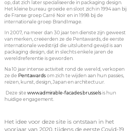
op, dat zich later specialiseerde in packaging design.
Het kleine bureau groeide en sloot zich in 1994 aan bij
de Franse groep Carré Noir en in 1998 bij de
internationale groep BrandImage.
In 2007, na meer dan 30 jaar ten dienste zijn geweest
van merken, creëerden ze de Pentawards, de eerste
internationale wedstrijd die uitsluitend gewijd is aan
packaging design, dat in slechts enkele jaren de
wereldreferentie is geworden.
Na 10 jaar intense activiteit rond de wereld, verkopen
ze de
Pentawards
om zich te wijden aan hun passies,
reizen, kunst, design, Japan en architectuur.
Deze site
www.admirable-facades.brussels
is hun
huidige engagement.
Het idee voor deze site is ontstaan in het
voorjaar van 2020, tijdens de eerste Covid-19