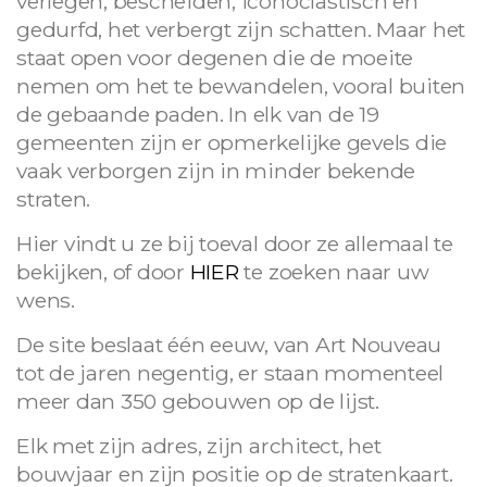
verlegen, bescheiden, iconoclastisch en
gedurfd, het verbergt zijn schatten. Maar het
staat open voor degenen die de moeite
nemen om het te bewandelen, vooral buiten
de gebaande paden. In elk van de 19
gemeenten zijn er opmerkelijke gevels die
vaak verborgen zijn in minder bekende
straten.
Hier vindt u ze bij toeval door ze allemaal te
bekijken, of door
HIER
te zoeken naar uw
wens.
De site beslaat één eeuw, van Art Nouveau
tot de jaren negentig, er staan ​​momenteel
meer dan 350 gebouwen op de lijst.
Elk met zijn adres, zijn architect, het
bouwjaar en zijn positie op de stratenkaart.