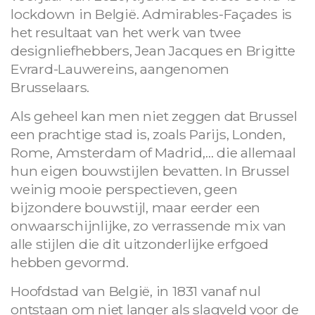
lockdown in België. Admirables-Façades is
het resultaat van het werk van twee
designliefhebbers, Jean Jacques en Brigitte
Evrard-Lauwereins, aangenomen
Brusselaars.
Als geheel kan men niet zeggen dat Brussel
een prachtige stad is, zoals Parijs, Londen,
Rome, Amsterdam of Madrid,… die allemaal
hun eigen bouwstijlen bevatten. In Brussel
weinig mooie perspectieven, geen
bijzondere bouwstijl, maar eerder een
onwaarschijnlijke, zo verrassende mix van
alle stijlen die dit uitzonderlijke erfgoed
hebben gevormd.
Hoofdstad van België, in 1831 vanaf nul
ontstaan ​​om niet langer als slagveld voor de