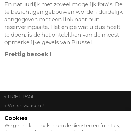
En natuurlijk met zoveel mogelijk foto's. De
te bezichtigen gebouwen worden duidelijk
aangegeven met een link naar hun
reserveringssite. Het enige wat u dus hoeft
te doen, is de het ontdekken van de meest
opmerkelijke gevels van Brussel.
Prettig bezoek !
HOME PAGE
Wie en waarom ?
Cookies
CONTACT
We gebruiken cookies om de diensten en functies,