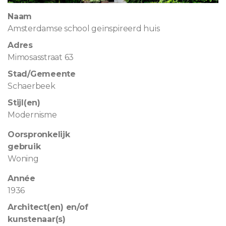
Naam
Amsterdamse school geïnspireerd huis
Adres
Mimosasstraat 63
Stad/Gemeente
Schaerbeek
Stijl(en)
Modernisme
Oorspronkelijk
gebruik
Woning
Année
1936
Architect(en) en/of
kunstenaar(s)