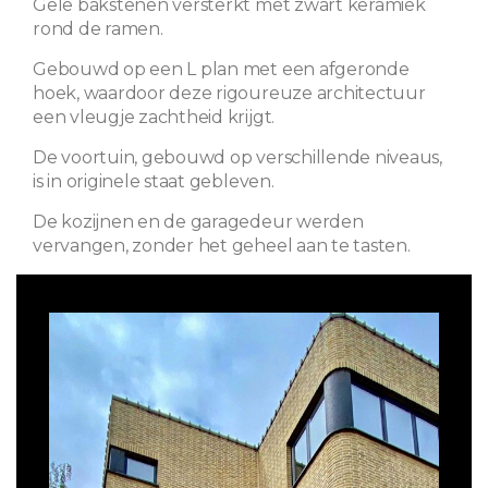
Gele bakstenen versterkt met zwart keramiek
rond de ramen.
Gebouwd op een L plan met een afgeronde
hoek, waardoor deze rigoureuze architectuur
een vleugje zachtheid krijgt.
De voortuin, gebouwd op verschillende niveaus,
is in originele staat gebleven.
De kozijnen en de garagedeur werden
vervangen, zonder het geheel aan te tasten.