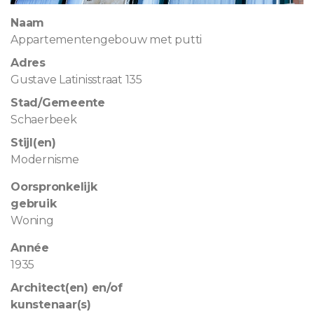
Naam
Appartementengebouw met putti
Adres
Gustave Latinisstraat 135
Stad/Gemeente
Schaerbeek
Stijl(en)
Modernisme
Oorspronkelijk
gebruik
Woning
Année
1935
Architect(en) en/of
kunstenaar(s)