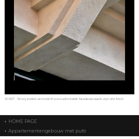
SCH27 - Tenzij anders vermeld © www.admirable-facades.brussels voor alle foto's
HOME PAGE
Appartementengebouw met putti