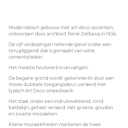
Modernistisch gebouw met art-deco-accenten,
ontworpen door architect René Delbecq in 1934.
De vijf verdiepingen tellende gevel onder een
terugliggend dak is gemaakt van witte
cementpleister.
Het meeste houtwerk is vervangen.
De begane grond wordt gekenmerkt door een
mooie dubbele toegangsdeur, versierd met
typisch Art Deco-smeedwerk.
Het staat onder een indrukwekkend, rond
baldakijn, geheel versierd met groene, gouden
en zwarte mozaïeken.
Kleine mozaïekfriezen markeren de twee