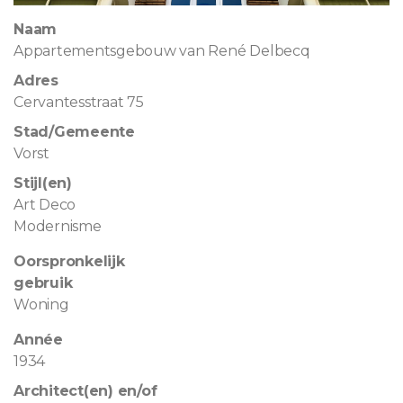
Naam
Appartementsgebouw van René Delbecq
Adres
Cervantesstraat 75
Stad/Gemeente
Vorst
Stijl(en)
Art Deco
Modernisme
Oorspronkelijk
gebruik
Woning
Année
1934
Architect(en) en/of