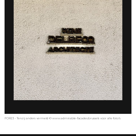
FOR23 - Tenzij anders vermeld © www.admirable-facades.brussels voor alle foto's