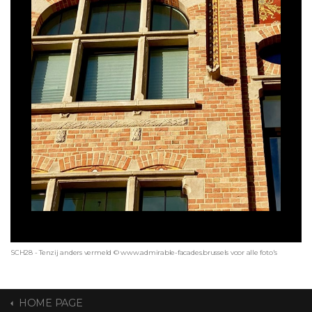
SCH28 - Tenzij anders vermeld © www.admirable-facades.brussels voor alle foto's
HOME PAGE