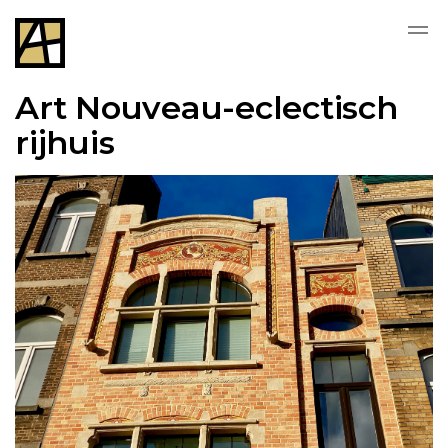
Art Nouveau-eclectisch
rijhuis