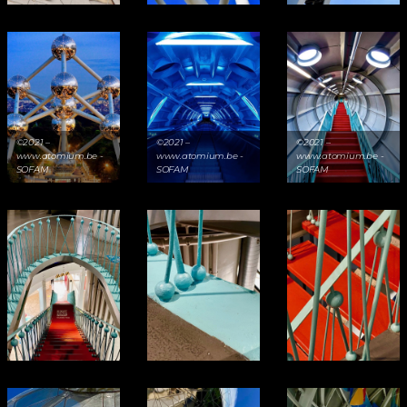
©2021 –
©2021 –
©2021 –
www.atomium.be -
www.atomium.be -
www.atomium.be -
SOFAM
SOFAM
SOFAM