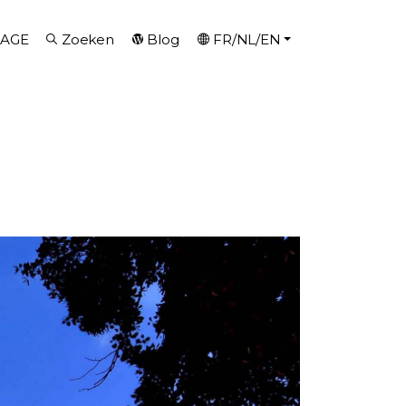
AGE
Zoeken
Blog
FR/NL/EN