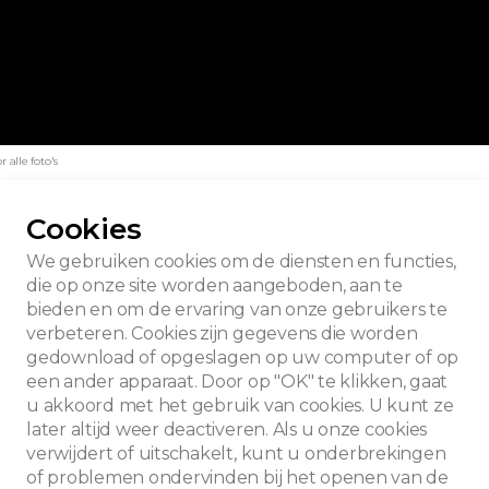
alle foto's
Cookies
We gebruiken cookies om de diensten en functies,
die op onze site worden aangeboden, aan te
bieden en om de ervaring van onze gebruikers te
verbeteren. Cookies zijn gegevens die worden
gedownload of opgeslagen op uw computer of op
een ander apparaat. Door op "OK" te klikken, gaat
u akkoord met het gebruik van cookies. U kunt ze
later altijd weer deactiveren. Als u onze cookies
verwijdert of uitschakelt, kunt u onderbrekingen
of problemen ondervinden bij het openen van de