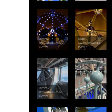
©2021 –
©2021 –
www.atomium.be -
www.atomium.be -
SOFAM
SOFAM
©2021 –
www.atomium.be -
SOFAM