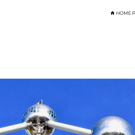
HOME P