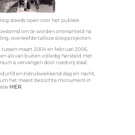
n nog steeds open voor het publiek.
bestemd om te worden ontmanteld na
ling, overleefde talloze sloopprojecten.
 tussen maart 2004 en februari 2006,
en als van buiten volledig hersteld. Het
nium is vervangen door roestvrij staal.
gedurfd en indrukwekkend dag en nacht,
omium het meest bezochte monument in
atie
HIER