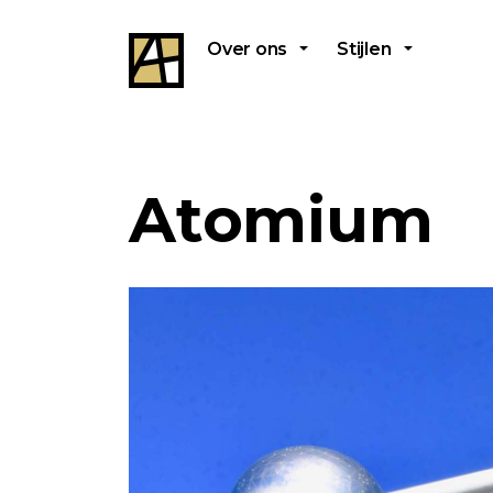
Over ons
Stijlen
Atomium