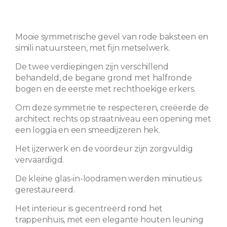
Mooie symmetrische gevel van rode baksteen en
simili natuursteen, met fijn metselwerk.
De twee verdiepingen zijn verschillend
behandeld, de begane grond met halfronde
bogen en de eerste met rechthoekige erkers.
Om deze symmetrie te respecteren, creëerde de
architect rechts op straatniveau een opening met
een loggia en een smeedijzeren hek.
Het ijzerwerk en de voordeur zijn zorgvuldig
vervaardigd.
De kleine glas-in-loodramen werden minutieus
gerestaureerd.
Het interieur is gecentreerd rond het
trappenhuis, met een elegante houten leuning