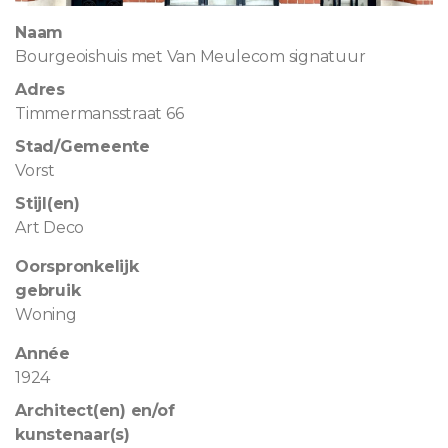
Naam
Bourgeoishuis met Van Meulecom signatuur
Adres
Timmermansstraat 66
Stad/Gemeente
Vorst
Stijl(en)
Art Deco
Oorspronkelijk
gebruik
Woning
Année
1924
Architect(en) en/of
kunstenaar(s)