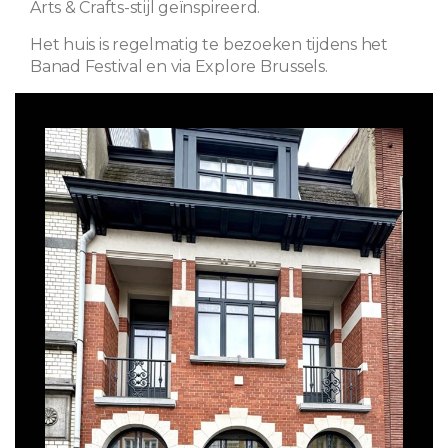
Arts & Crafts-stijl geïnspireerd.
Het huis is regelmatig te bezoeken tijdens het
Banad Festival en via Explore Brussels.