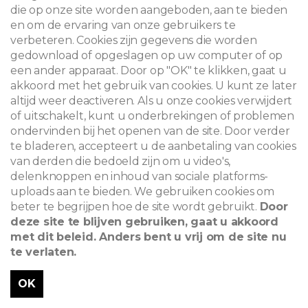
die op onze site worden aangeboden, aan te bieden
en om de ervaring van onze gebruikers te
verbeteren. Cookies zijn gegevens die worden
gedownload of opgeslagen op uw computer of op
een ander apparaat. Door op "OK" te klikken, gaat u
akkoord met het gebruik van cookies. U kunt ze later
altijd weer deactiveren. Als u onze cookies verwijdert
of uitschakelt, kunt u onderbrekingen of problemen
ondervinden bij het openen van de site. Door verder
te bladeren, accepteert u de aanbetaling van cookies
van derden die bedoeld zijn om u video's,
delenknoppen en inhoud van sociale platforms-
uploads aan te bieden. We gebruiken cookies om
beter te begrijpen hoe de site wordt gebruikt.
Door
deze site te blijven gebruiken, gaat u akkoord
met dit beleid. Anders bent u vrij om de site nu
te verlaten.
OK