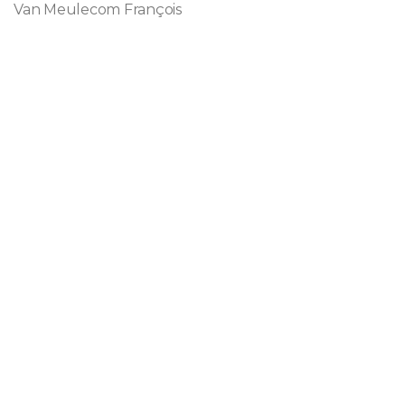
Van Meulecom François