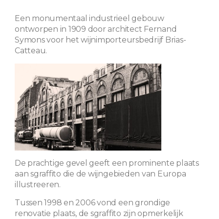
Een monumentaal industrieel gebouw
ontworpen in 1909 door architect Fernand
Symons voor het wijnimporteursbedrijf Brias-
Catteau.
De prachtige gevel geeft een prominente plaats
aan sgraffito die de wijngebieden van Europa
illustreeren.
Tussen 1998 en 2006 vond een grondige
renovatie plaats, de sgraffito zijn opmerkelijk