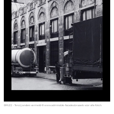
BRU22 - Tenzij anders vermeld © www.admirable-facades.brussels voor alle foto's