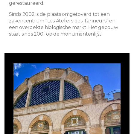
gerestaureerd.
Sinds 2002 is de plaats omgetoverd tot een
zakencentrum "Les Ateliers des Tanneurs" en
een overdekte biologische markt. Het gebouw
staat sinds 2001 op de monumentenlijst.