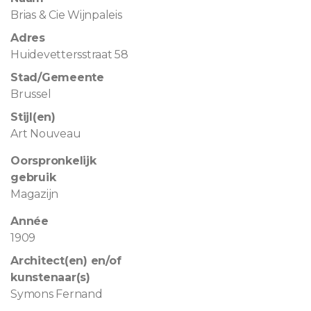
Brias & Cie Wijnpaleis
Adres
Huidevettersstraat 58
Stad/Gemeente
Brussel
Stijl(en)
Art Nouveau
Oorspronkelijk
gebruik
Magazijn
Année
1909
Architect(en) en/of
kunstenaar(s)
Symons Fernand