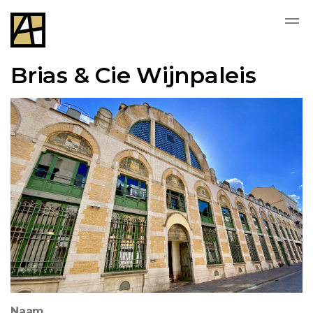
Brias & Cie Wijnpaleis
Naam