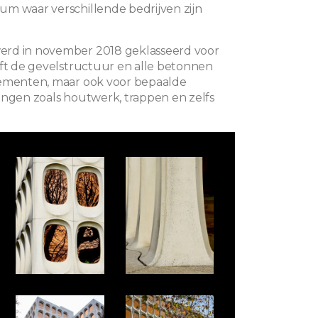
m waar verschillende bedrijven zijn
rd in november 2018 geklasseerd voor
eft de gevelstructuur en alle betonnen
lementen, maar ook voor bepaalde
ingen zoals houtwerk, trappen en zelfs