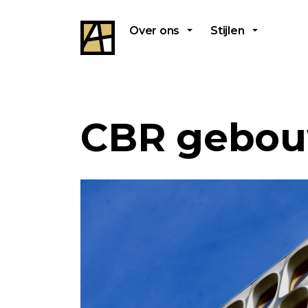
Over ons
Stijlen
CBR gebo