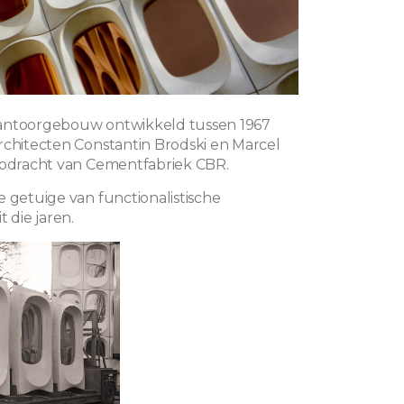
antoorgebouw ontwikkeld tussen 1967
rchitecten Constantin Brodski en Marcel
opdracht van Cementfabriek CBR.
e getuige van functionalistische
t die jaren.