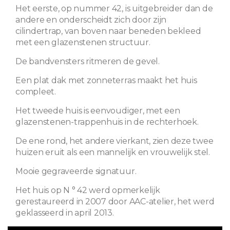
Het eerste, op nummer 42, is uitgebreider dan de
andere en onderscheidt zich door zijn
cilindertrap, van boven naar beneden bekleed
met een glazenstenen structuur.
De bandvensters ritmeren de gevel.
Een plat dak met zonneterras maakt het huis
compleet.
Het tweede huis is eenvoudiger, met een
glazenstenen-trappenhuis in de rechterhoek.
De ene rond, het andere vierkant, zien deze twee
huizen eruit als een mannelijk en vrouwelijk stel.
Mooie gegraveerde signatuur.
Het huis op N ° 42 werd opmerkelijk
gerestaureerd in 2007 door AAC-atelier, het werd
geklasseerd in april 2013.