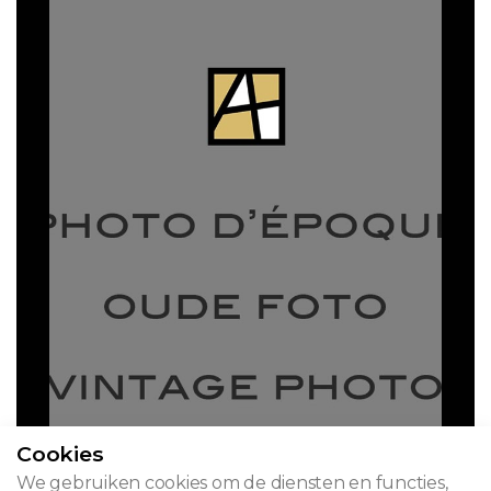
Cookies
We gebruiken cookies om de diensten en functies,