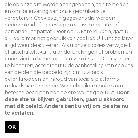
die op onze site worden aangeboden, aan te bieden
en om de ervaring van onze gebruikers te
verbeteren. Cookies zijn gegevens die worden
gedownload of opgeslagen op uw computer of op
een ander apparaat. Door op "OK" te klikken, gaat u
akkoord met het gebruik van cookies. U kunt ze later
altijd weer deactiveren. Als u onze cookies verwijdert
of uitschakelt, kunt u onderbrekingen of problemen
ondervinden bij het openen van de site. Door verder
te bladeren, accepteert u de aanbetaling van cookies
van derden die bedoeld zijn om u video's,
delenknoppen en inhoud van sociale platforms-
uploads aan te bieden. We gebruiken cookies om
beter te begrijpen hoe de site wordt gebruikt.
Door
deze site te blijven gebruiken, gaat u akkoord
met dit beleid. Anders bent u vrij om de site nu
te verlaten.
OK