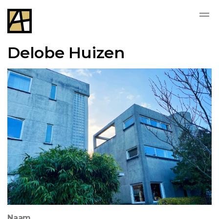
Delobe Huizen
Naam