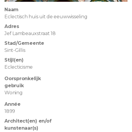
Naam
Eclectisch huis uit de eeuwwisseling
Adres
Jef Lambeauxstraat 18
Stad/Gemeente
Sint-Gillis
Stijl(en)
Eclecticisme
Oorspronkelijk
gebruik
Woning
Année
1899
Architect(en) en/of
kunstenaar(s)