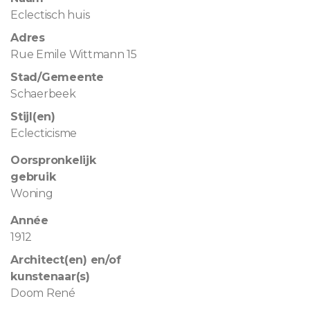
Eclectisch huis
Adres
Rue Emile Wittmann 15
Stad/Gemeente
Schaerbeek
Stijl(en)
Eclecticisme
Oorspronkelijk
gebruik
Woning
Année
1912
Architect(en) en/of
kunstenaar(s)
Doom René