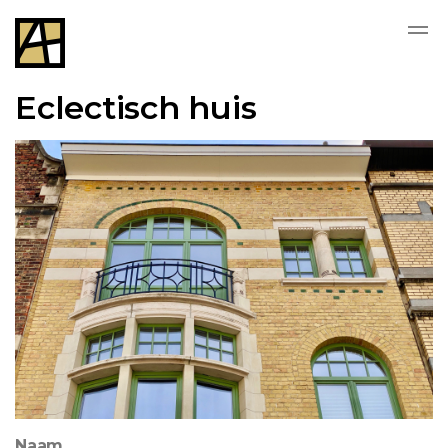
Eclectisch huis
Naam