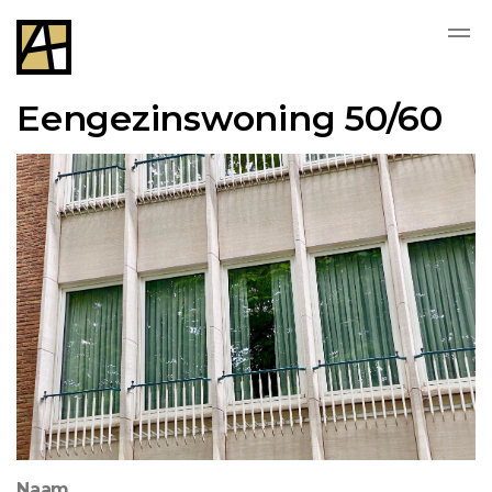
Eengezinswoning 50/60
Naam