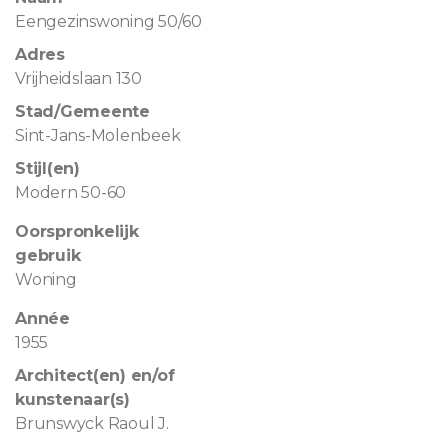
Eengezinswoning 50/60
Adres
Vrijheidslaan 130
Stad/Gemeente
Sint-Jans-Molenbeek
Stijl(en)
Modern 50-60
Oorspronkelijk
gebruik
Woning
Année
1955
Architect(en) en/of
kunstenaar(s)
Brunswyck Raoul J.