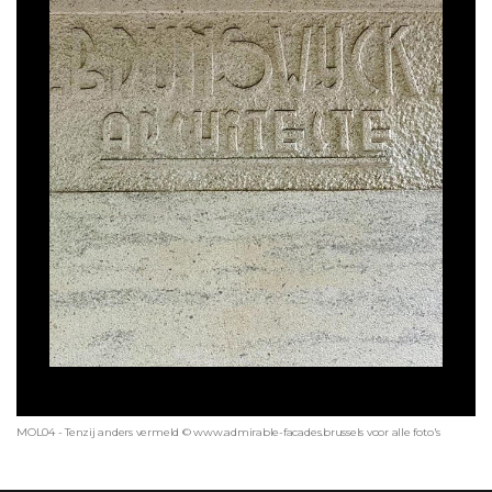
MOL04 - Tenzij anders vermeld © www.admirable-facades.brussels voor alle foto's