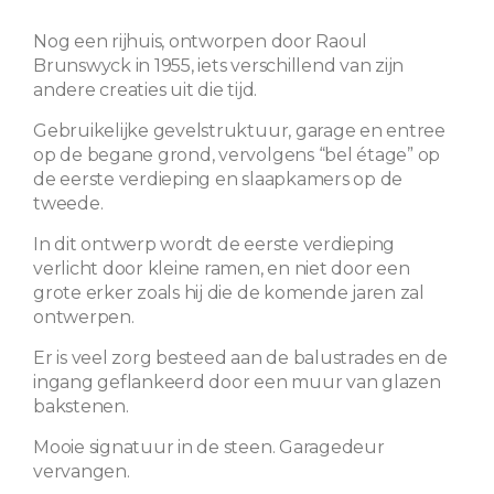
Nog een rijhuis, ontworpen door Raoul
Brunswyck in 1955, iets verschillend van zijn
andere creaties uit die tijd.
Gebruikelijke gevelstruktuur, garage en entree
op de begane grond, vervolgens “bel étage” op
de eerste verdieping en slaapkamers op de
tweede.
In dit ontwerp wordt de eerste verdieping
verlicht door kleine ramen, en niet door een
grote erker zoals hij die de komende jaren zal
ontwerpen.
Er is veel zorg besteed aan de balustrades en de
ingang geflankeerd door een muur van glazen
bakstenen.
Mooie signatuur in de steen. Garagedeur
vervangen.