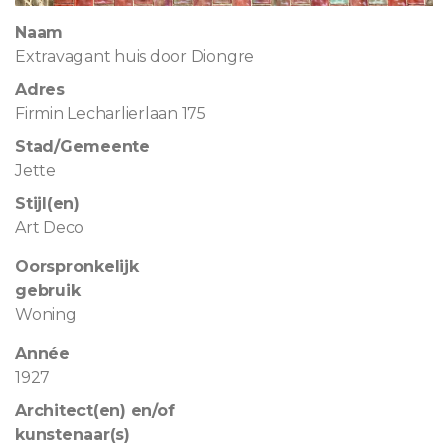
Naam
Extravagant huis door Diongre
Adres
Firmin Lecharlierlaan 175
Stad/Gemeente
Jette
Stijl(en)
Art Deco
Oorspronkelijk
gebruik
Woning
Année
1927
Architect(en) en/of
kunstenaar(s)