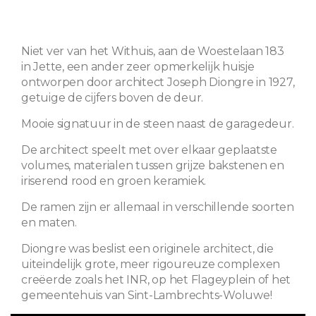
Niet ver van het Withuis, aan de Woestelaan 183
in Jette, een ander zeer opmerkelijk huisje
ontworpen door architect Joseph Diongre in 1927,
getuige de cijfers boven de deur.
Mooie signatuur in de steen naast de garagedeur.
De architect speelt met over elkaar geplaatste
volumes, materialen tussen grijze bakstenen en
iriserend rood en groen keramiek.
De ramen zijn er allemaal in verschillende soorten
en maten.
Diongre was beslist een originele architect, die
uiteindelijk grote, meer rigoureuze complexen
creëerde zoals het INR, op het Flageyplein of het
gemeentehuis van Sint-Lambrechts-Woluwe!