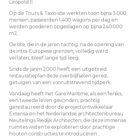
Leopold II.
Op de Tours & Taxis-site werkten toen bijna 3.000
mensen, passeerden 1.400 wagons per dag en
werden goederen opgeslagen op bijna 240.000
m2.
De site, die in de jaren tachtig, na de opening van
de intra-Europese grenzen, volledig werd
verlaten, bleef lange tijd leeg.
Sinds de jaren 2000 heeft een uitgebreid
restauratieplan deze overblijfselen gered,
getuigen van een vooruitstrevend tijdperk.
Vandaag heeft het Gare Maritime, als een feniks,
een tweede leven gevonden, prachtig
gerestaureerd door de projectontwikkelaar
Extensa en het Nederlandse architectenbureau
Neutelings Riedijk Architecten, die deze immense
ruimtes wisten te exploiteren door prachtige
houten constructies te introduceren. .