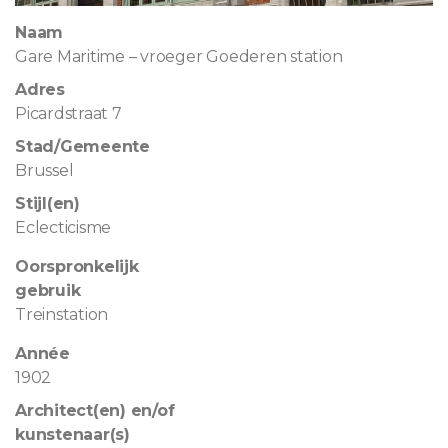
Naam
Gare Maritime – vroeger Goederen station
Adres
Picardstraat 7
Stad/Gemeente
Brussel
Stijl(en)
Eclecticisme
Oorspronkelijk
gebruik
Treinstation
Année
1902
Architect(en) en/of
kunstenaar(s)