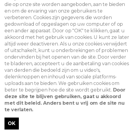
die op onze site worden aangeboden, aan te bieden
en om de ervaring van onze gebruikers te
verbeteren. Cookies zijn gegevens die worden
gedownload of opgeslagen op uw computer of op
een ander apparaat. Door op "OK" te klikken, gaat u
akkoord met het gebruik van cookies. U kunt ze later
altijd weer deactiveren. Als u onze cookies verwijdert
of uitschakelt, kunt u onderbrekingen of problemen
ondervinden bij het openen van de site. Door verder
te bladeren, accepteert u de aanbetaling van cookies
van derden die bedoeld zijn om u video's,
delenknoppen en inhoud van sociale platforms-
uploads aan te bieden. We gebruiken cookies om
beter te begrijpen hoe de site wordt gebruikt.
Door
deze site te blijven gebruiken, gaat u akkoord
met dit beleid. Anders bent u vrij om de site nu
te verlaten.
OK