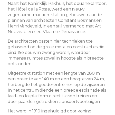
Naast het Koninklijk Pakhuis, het douanekantoor,
het Hôtel de la Poste, werd een nieuw
zogenaamd maritiem station gebouwd naar de
plannen van architecten Constant Bosmans en
Henri Vandeveld, in een stijl vermengd met Art
Nouveau en neo-Vlaamse Renaissance.
De architecten pasten hier technieken toe
gebaseerd op de grote metalen constructies die
eind 19e eeuw in zwang waren, waardoor
immense ruimtes zowel in hoogte als in breedte
ontstonden.
Uitgestrekt station met een lengte van 280 m,
een breedte van 140 m en een hoogte van 24 m,
herbergde het goederentreinen op de zijsporen.
In het centrum diende een breede esplanade als
laad- en losplatform direct tussen treinen en
door paarden getrokken transportvoertuigen.
Het werd in 1910 ingehuldigd door koning