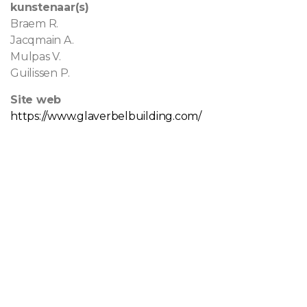
kunstenaar(s)
Braem R.
Jacqmain A.
Mulpas V.
Guilissen P.
Site web
https://www.glaverbelbuilding.com/