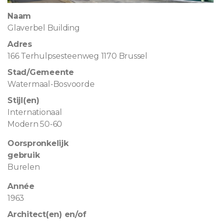
Naam
Glaverbel Building
Adres
166 Terhulpsesteenweg 1170 Brussel
Stad/Gemeente
Watermaal-Bosvoorde
Stijl(en)
Internationaal
Modern 50-60
Oorspronkelijk
gebruik
Burelen
Année
1963
Architect(en) en/of