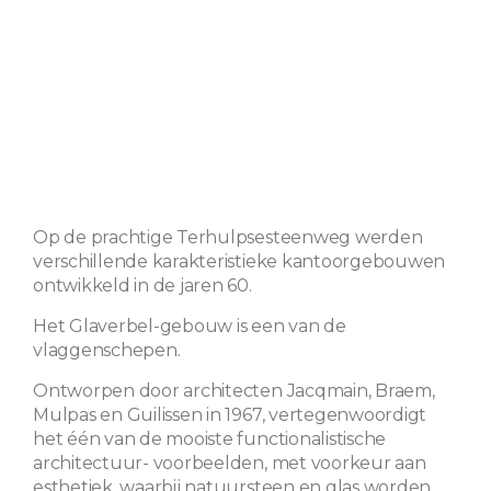
Op de prachtige Terhulpsesteenweg werden
verschillende karakteristieke kantoorgebouwen
ontwikkeld in de jaren 60.
Het Glaverbel-gebouw is een van de
vlaggenschepen.
Ontworpen door architecten Jacqmain, Braem,
Mulpas en Guilissen in 1967, vertegenwoordigt
het één van de mooiste functionalistische
architectuur- voorbeelden, met voorkeur aan
esthetiek, waarbij natuursteen en glas worden