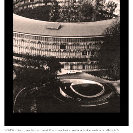
WAT02 - Tenzij anders vermeld © www.admirable-facades.brussels voor alle foto's