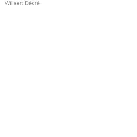
Willaert Désiré