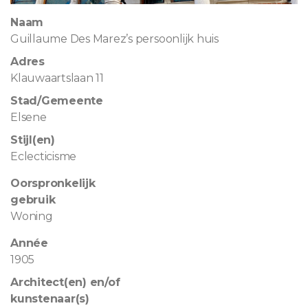
Naam
Guillaume Des Marez’s persoonlijk huis
Adres
Klauwaartslaan 11
Stad/Gemeente
Elsene
Stijl(en)
Eclecticisme
Oorspronkelijk
gebruik
Woning
Année
1905
Architect(en) en/of
kunstenaar(s)