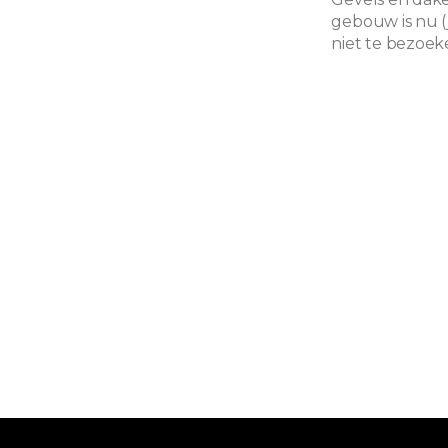
gebouw is nu (j
niet te bezoek