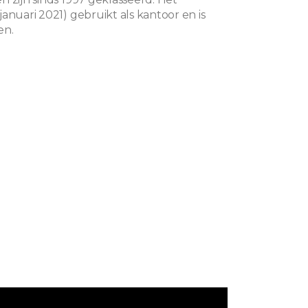
anuari 2021) gebruikt als kantoor en is
en.