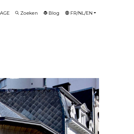
AGE
Zoeken
Blog
FR/NL/EN