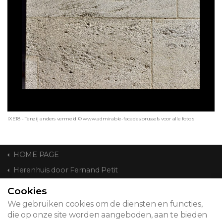
IXE18 - Tenzij anders vermeld © www.admirable-facades.brussels voor alle foto's
HOME PAGE
Herenhuis door Fernand Petit
Cookies
CONTACT
We gebruiken cookies om de diensten en functies,
die op onze site worden aangeboden, aan te bieden