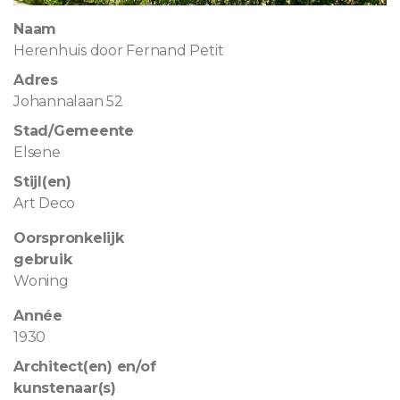
Naam
Herenhuis door Fernand Petit
Adres
Johannalaan 52
Stad/Gemeente
Elsene
Stijl(en)
Art Deco
Oorspronkelijk
gebruik
Woning
Année
1930
Architect(en) en/of
kunstenaar(s)