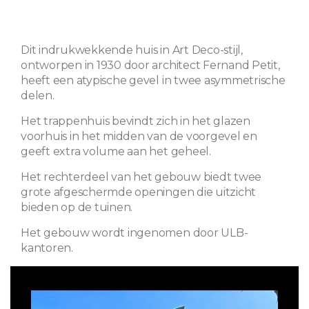
Dit indrukwekkende huis in Art Deco-stijl,
ontworpen in 1930 door architect Fernand Petit,
heeft een atypische gevel in twee asymmetrische
delen.
Het trappenhuis bevindt zich in het glazen
voorhuis in het midden van de voorgevel en
geeft extra volume aan het geheel.
Het rechterdeel van het gebouw biedt twee
grote afgeschermde openingen die uitzicht
bieden op de tuinen.
Het gebouw wordt ingenomen door ULB-
kantoren.