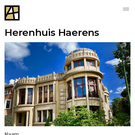
Herenhuis Haerens
Naam