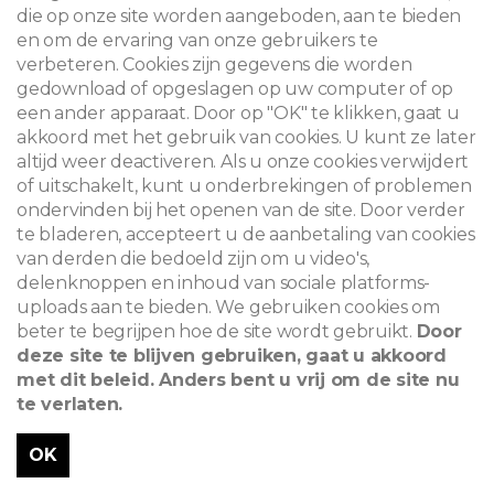
die op onze site worden aangeboden, aan te bieden
en om de ervaring van onze gebruikers te
verbeteren. Cookies zijn gegevens die worden
gedownload of opgeslagen op uw computer of op
een ander apparaat. Door op "OK" te klikken, gaat u
akkoord met het gebruik van cookies. U kunt ze later
altijd weer deactiveren. Als u onze cookies verwijdert
of uitschakelt, kunt u onderbrekingen of problemen
ondervinden bij het openen van de site. Door verder
te bladeren, accepteert u de aanbetaling van cookies
van derden die bedoeld zijn om u video's,
delenknoppen en inhoud van sociale platforms-
uploads aan te bieden. We gebruiken cookies om
beter te begrijpen hoe de site wordt gebruikt.
Door
deze site te blijven gebruiken, gaat u akkoord
met dit beleid. Anders bent u vrij om de site nu
te verlaten.
OK