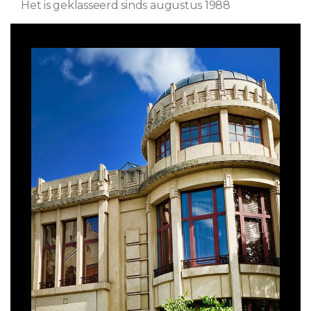
Het is geklasseerd sinds augustus 1988