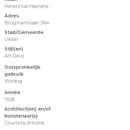
Herenhuis Haerens
Adres
Brugmannlaan 384
Stad/Gemeente
Ukkel
Stijl(en)
Art Deco
Oorspronkelijk
gebruik
Woning
Année
1928
Architect(en) en/of
kunstenaar(s)
Courtens Antoine