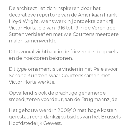
De architect liet zich inspireren door het
decoratieve repertoire van de Amerikaan Frank
Lloyd Wright, wiens werk hij ontdekte dankzij
Victor Horta, die van 1916 tot 19 in de Verenigde
Staten verbleef en met wie Courtens meerdere
malen samenwerkte.
Dit is vooral zichtbaar in de friezen die de gevels
en de hoektoren bekronen.
Dit type ornament is te vinden in het Paleis voor
Schone Kunsten, waar Courtens samen met
Victor Horta werkte.
Opvallend is ook de prachtige gehamerde
smeedijzeren voordeur, aan de Brugmannzijde.
Het gebouw werd in 2009/10 met hoge kosten
gerestaureerd dankzij subsidies van het Brussels
Hoofdstedelijk Gewest.