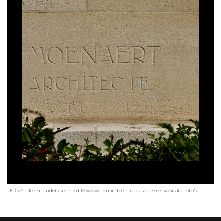
UCC24 - Tenzij anders vermeld © www.admirable-facades.brussels voor alle foto's