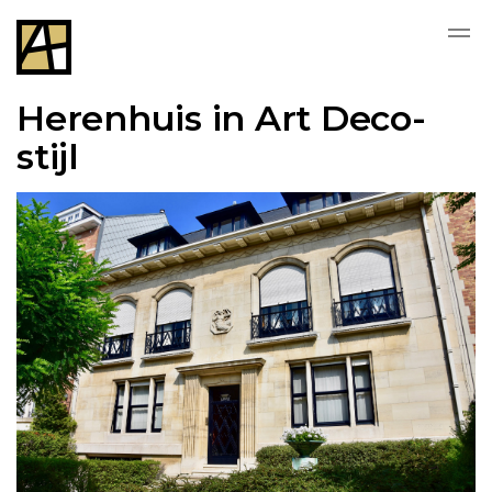
Herenhuis in Art Deco-
stijl