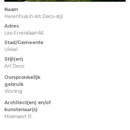
Naam
Herenhuis in Art Deco-stijl
Adres
Leo Erreralaan 66
Stad/Gemeente
Ukkel
Stijl(en)
Art Deco
Oorspronkelijk
gebruik
Woning
Architect(en) en/of
kunstenaar(s)
Moenaert R.