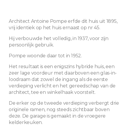
Architect Antoine Pompe erfde dit huis uit 1895,
vrij identiek op het huis ernaast op nr 45.
Hij verbouwde het volledig, in 1937, voor zijn
persoonlijk gebruik.
Pompe woonde daar tot in 1952.
Het resultaat is een enigszins hybride huis, een
zeer lage voordeur met daarboven een glas-in-
loodraam dat zowel de ingang als de eerste
verdieping verlicht en het gereedschap van de
architect, tee en winkelhaak voorstelt.
De erker op de tweede verdieping verbergt drie
originele ramen, nog steeds zichtbaar boven
deze. De garage is gemaakt in de vroegere
kelderkeuken.