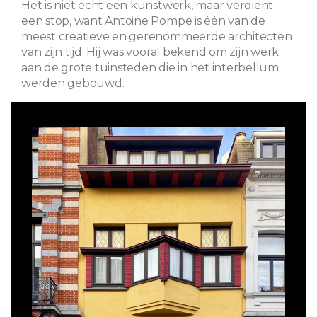
Het is niet echt een kunstwerk, maar verdient
een stop, want Antoine Pompe is één van de
meest creatieve en gerenommeerde architecten
van zijn tijd. Hij was vooral bekend om zijn werk
aan de grote tuinsteden die in het interbellum
werden gebouwd.