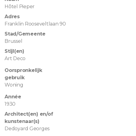
Hôtel Pieper
Adres
Franklin Rooseveltlaan 90
Stad/Gemeente
Brussel
Stijl(en)
Art Deco
Oorspronkelijk
gebruik
Woning
Année
1930
Architect(en) en/of
kunstenaar(s)
Dedoyard Georges