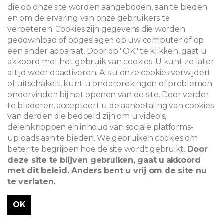
die op onze site worden aangeboden, aan te bieden
en om de ervaring van onze gebruikers te
verbeteren. Cookies zijn gegevens die worden
gedownload of opgeslagen op uw computer of op
een ander apparaat. Door op "OK" te klikken, gaat u
akkoord met het gebruik van cookies. U kunt ze later
altijd weer deactiveren. Als u onze cookies verwijdert
of uitschakelt, kunt u onderbrekingen of problemen
ondervinden bij het openen van de site. Door verder
te bladeren, accepteert u de aanbetaling van cookies
van derden die bedoeld zijn om u video's,
delenknoppen en inhoud van sociale platforms-
uploads aan te bieden. We gebruiken cookies om
beter te begrijpen hoe de site wordt gebruikt.
Door
deze site te blijven gebruiken, gaat u akkoord
met dit beleid. Anders bent u vrij om de site nu
te verlaten.
OK