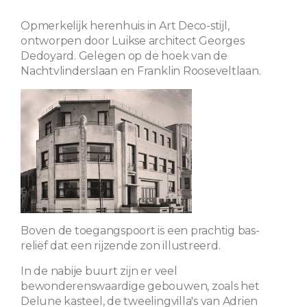
Opmerkelijk herenhuis in Art Deco-stijl,
ontworpen door Luikse architect Georges
Dedoyard. Gelegen op de hoek van de
Nachtvlinderslaan en Franklin Rooseveltlaan.
Boven de toegangspoort is een prachtig bas-
reliëf dat een rijzende zon illustreerd.
In de nabije buurt zijn er veel
bewonderenswaardige gebouwen, zoals het
Delune kasteel, de tweelingvilla's van Adrien