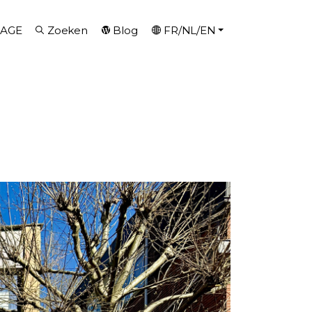
AGE
Zoeken
Blog
FR/NL/EN