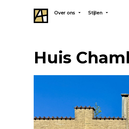
Over ons
Stijlen
Huis Cham