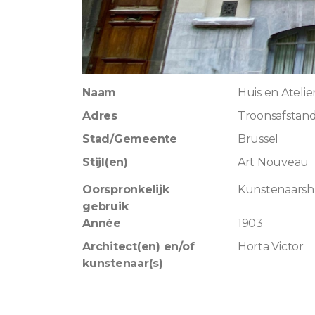
Naam
Huis en Atelie
Adres
Troonsafstand
Stad/Gemeente
Brussel
Stijl(en)
Art Nouveau
Oorspronkelijk
Kunstenaarshu
gebruik
Année
1903
Architect(en) en/of
Horta Victor
kunstenaar(s)