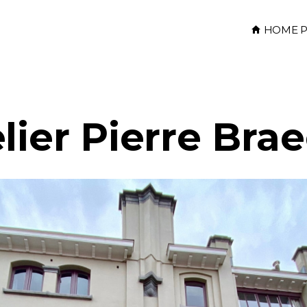
HOME P
lier Pierre Bra