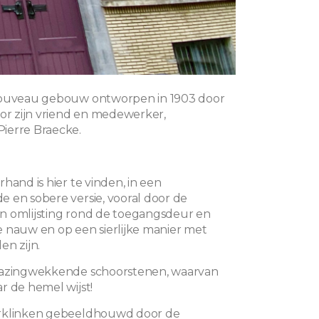
Nouveau gebouw ontworpen in 1903 door
oor zijn vriend en medewerker,
ierre Braecke.
hand is hier te vinden, in een
 en sobere versie, vooral door de
n omlijsting rond de toegangsdeur en
 nauw en op een sierlijke manier met
en zijn.
bazingwekkende schoorstenen, waarvan
r de hemel wijst!
rklinken gebeeldhouwd door de