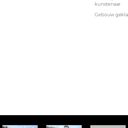
kunstenaar.
Gebouw geklas