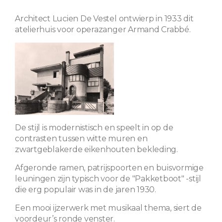
Architect Lucien De Vestel ontwierp in 1933 dit
atelierhuis voor operazanger Armand Crabbé.
De stijl is modernistisch en speelt in op de
contrasten tussen witte muren en
zwartgeblakerde eikenhouten bekleding.
Afgeronde ramen, patrijspoorten en buisvormige
leuningen zijn typisch voor de "Pakketboot" -stijl
die erg populair was in de jaren 1930.
Een mooi ijzerwerk met musikaal thema, siert de
voordeur’s ronde venster.