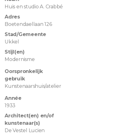
Huis en studio A. Crabbé
Adres
Boetendaellaan 126
Stad/Gemeente
Ukkel
Stijl(en)
Modernisme
Oorspronkelijk
gebruik
Kunstenaarshuis/atelier
Année
1933
Architect(en) en/of
kunstenaar(s)
De Vestel Lucien