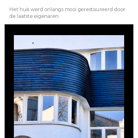
Het huis werd onlangs mooi gerestaureerd door
de laatste eigenaren.