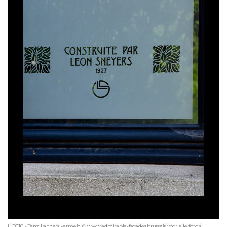
UCC10 - Tenzij anders vermeld © www.admirable-facades.brussels voor alle foto's