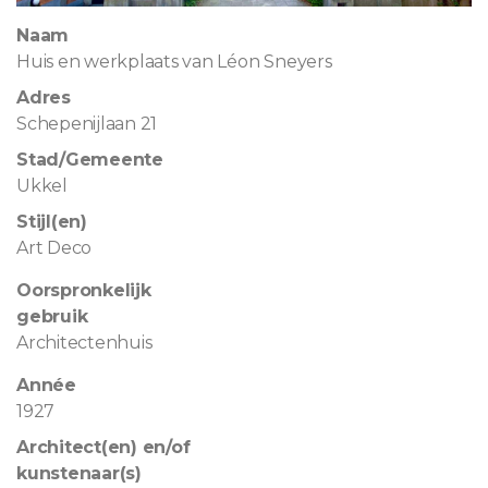
Naam
Huis en werkplaats van Léon Sneyers
Adres
Schepenijlaan 21
Stad/Gemeente
Ukkel
Stijl(en)
Art Deco
Oorspronkelijk
gebruik
Architectenhuis
Année
1927
Architect(en) en/of
kunstenaar(s)