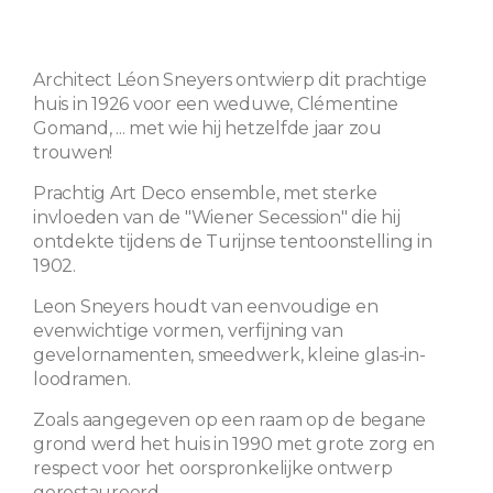
Architect Léon Sneyers ontwierp dit prachtige
huis in 1926 voor een weduwe, Clémentine
Gomand, ... met wie hij hetzelfde jaar zou
trouwen!
Prachtig Art Deco ensemble, met sterke
invloeden van de "Wiener Secession" die hij
ontdekte tijdens de Turijnse tentoonstelling in
1902.
Leon Sneyers houdt van eenvoudige en
evenwichtige vormen, verfijning van
gevelornamenten, smeedwerk, kleine glas-in-
loodramen.
Zoals aangegeven op een raam op de begane
grond werd het huis in 1990 met grote zorg en
respect voor het oorspronkelijke ontwerp
gerestaureerd.