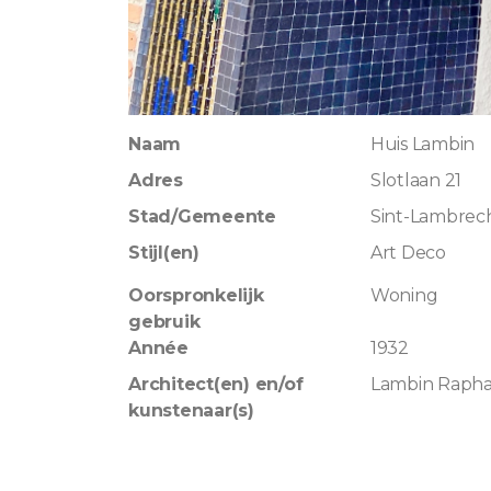
Naam
Huis Lambin
Adres
Slotlaan 21
Stad/Gemeente
Sint-Lambrec
Stijl(en)
Art Deco
Oorspronkelijk
Woning
gebruik
Année
1932
Architect(en) en/of
Lambin Rapha
kunstenaar(s)