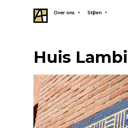
Over ons
Stijlen
Huis Lamb