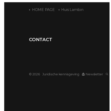
HOME PAGE
Huis Lambin
CONTACT
© 2026
Juridische kennisgeving
Newsletter