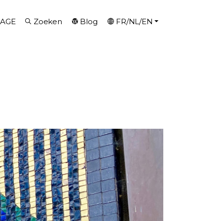
AGE
Zoeken
Blog
FR/NL/EN