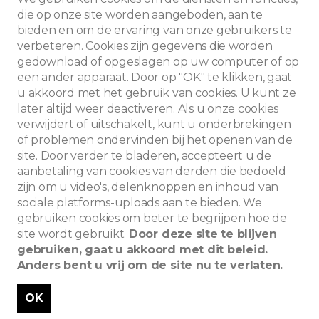
die op onze site worden aangeboden, aan te
bieden en om de ervaring van onze gebruikers te
verbeteren. Cookies zijn gegevens die worden
gedownload of opgeslagen op uw computer of op
een ander apparaat. Door op "OK" te klikken, gaat
u akkoord met het gebruik van cookies. U kunt ze
later altijd weer deactiveren. Als u onze cookies
verwijdert of uitschakelt, kunt u onderbrekingen
of problemen ondervinden bij het openen van de
site. Door verder te bladeren, accepteert u de
aanbetaling van cookies van derden die bedoeld
zijn om u video's, delenknoppen en inhoud van
sociale platforms-uploads aan te bieden. We
Zoeken
gebruiken cookies om beter te begrijpen hoe de
site wordt gebruikt.
Door deze site te blijven
gebruiken, gaat u akkoord met dit beleid.
Anders bent u vrij om de site nu te verlaten.
OK