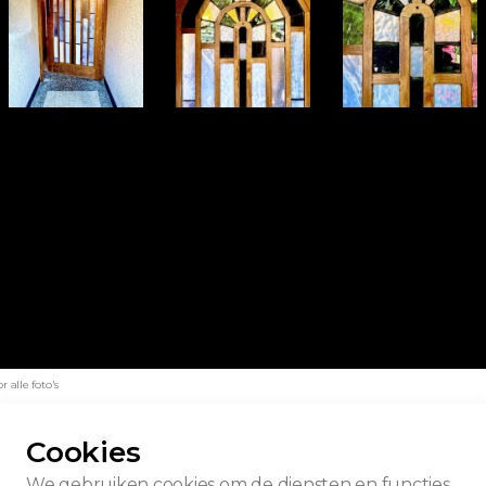
 alle foto's
Cookies
We gebruiken cookies om de diensten en functies,