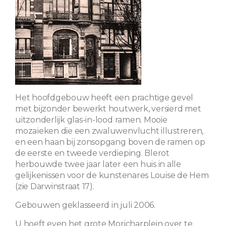
Het hoofdgebouw heeft een prachtige gevel
met bijzonder bewerkt houtwerk, versierd met
uitzonderlijk glas-in-lood ramen. Mooie
mozaïeken die een zwaluwenvlucht illustreren,
en een haan bij zonsopgang boven de ramen op
de eerste en tweede verdieping. Blerot
herbouwde twee jaar later een huis in alle
gelijkenissen voor de kunstenares Louise de Hem
(zie Darwinstraat 17).
Gebouwen geklasseerd in juli 2006.
U hoeft even het grote Moricharplein over te