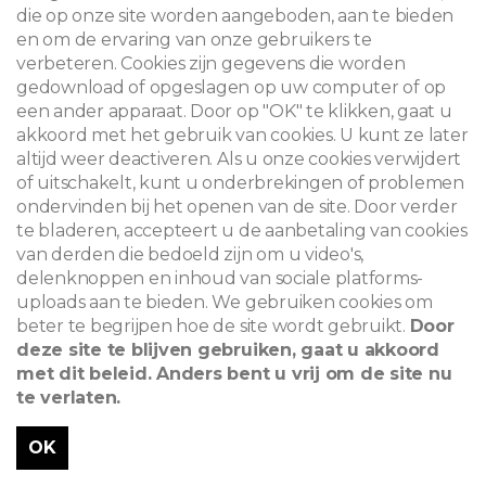
die op onze site worden aangeboden, aan te bieden
en om de ervaring van onze gebruikers te
verbeteren. Cookies zijn gegevens die worden
gedownload of opgeslagen op uw computer of op
een ander apparaat. Door op "OK" te klikken, gaat u
akkoord met het gebruik van cookies. U kunt ze later
altijd weer deactiveren. Als u onze cookies verwijdert
of uitschakelt, kunt u onderbrekingen of problemen
ondervinden bij het openen van de site. Door verder
te bladeren, accepteert u de aanbetaling van cookies
van derden die bedoeld zijn om u video's,
delenknoppen en inhoud van sociale platforms-
uploads aan te bieden. We gebruiken cookies om
beter te begrijpen hoe de site wordt gebruikt.
Door
deze site te blijven gebruiken, gaat u akkoord
met dit beleid. Anders bent u vrij om de site nu
te verlaten.
OK