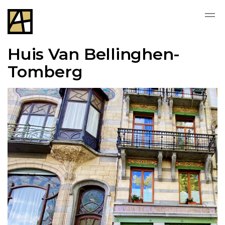
Huis Van Bellinghen-
Tomberg