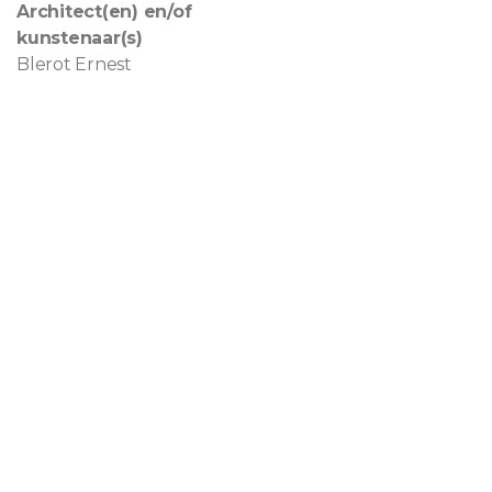
Architect(en) en/of
kunstenaar(s)
Blerot Ernest