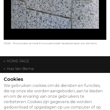
IXE26 - Tenzij anders vermeld © www.admirable-facades.brussels voor alle foto's
HOME PAGE
Huis Van Biema
Cookies
CONTACT
We gebruiken cookies om de diensten en functies,
die op onze site worden aangeboden, aan te bieden
en om de ervaring van onze gebruikers te
verbeteren. Cookies zijn gegevens die worden
© 2026
gedownload of opgeslagen op uw computer of op