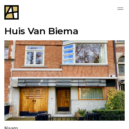
Huis Van Biema
Naam