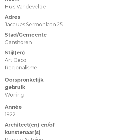
Huis Vandevelde
Adres
Jacques Sermonlaan 25
Stad/Gemeente
Ganshoren
Stijl(en)
Art Deco
Regionalisme
Oorspronkelijk
gebruik
Woning
Année
1922
Architect(en) en/of
kunstenaar(s)
Pompe Antoine