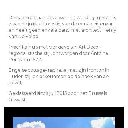
De naam die aan deze woning wordt gegeven, is
waarschijnlijk afkomstig van de eerste eigenaar
en heeft geen enkele band met architect Henry
Van De Velde.
Prachtig huis met vier gevels in Art Deco-
regionalistische stijl, ontworpen door Antoine
Pompe in 1922.
Engelse cottage-inspiratie, met zijn fronton in
Tudor-stijl en erkerramen op de hoek van de
gevel.
Geklasseerd sinds juli 2015 door het Brussels
Gewest.