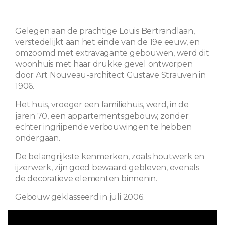
Gelegen aan de prachtige Louis Bertrandlaan,
verstedelijkt aan het einde van de 19e eeuw, en
omzoomd met extravagante gebouwen, werd dit
woonhuis met haar drukke gevel ontworpen
door Art Nouveau-architect Gustave Strauven in
1906.
Het huis, vroeger een familiehuis, werd, in de
jaren 70, een appartementsgebouw, zonder
echter ingrijpende verbouwingen te hebben
ondergaan.
De belangrijkste kenmerken, zoals houtwerk en
ijzerwerk, zijn goed bewaard gebleven, evenals
de decoratieve elementen binnenin.
Gebouw geklasseerd in juli 2006.