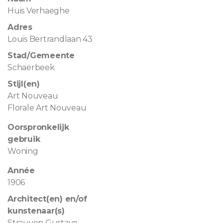
Huis Verhaeghe
Adres
Louis Bertrandlaan 43
Stad/Gemeente
Schaerbeek
Stijl(en)
Art Nouveau
Florale Art Nouveau
Oorspronkelijk
gebruik
Woning
Année
1906
Architect(en) en/of
kunstenaar(s)
Strauven Gustave