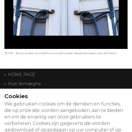
SCH13 - Tenzij anders vermeld © www.admirable-facades.brussels voor alle foto's
HOME PAGE
Huis Verhaeghe
Cookies
CONTACT
We gebruiken cookies om de diensten en functies,
die op onze site worden aangeboden, aan te bieden
en om de ervaring van onze gebruikers te
verbeteren. Cookies zijn gegevens die worden
© 2026
gedownload of opgeslagen op uw computer of op