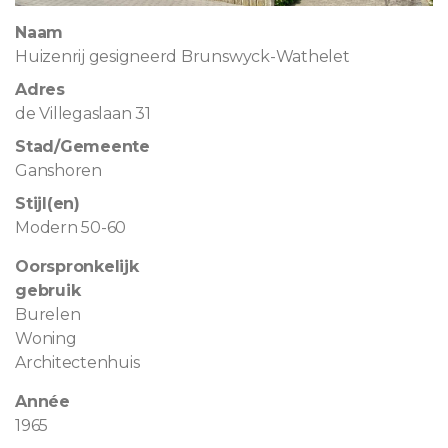
Naam
Huizenrij gesigneerd Brunswyck-Wathelet
Adres
de Villegaslaan 31
Stad/Gemeente
Ganshoren
Stijl(en)
Modern 50-60
Oorspronkelijk
gebruik
Burelen
Woning
Architectenhuis
Année
1965