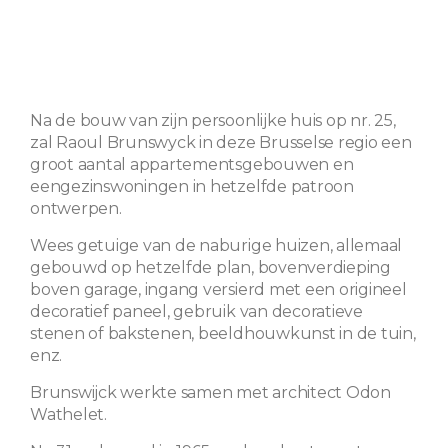
Na de bouw van zijn persoonlijke huis op nr. 25,
zal Raoul Brunswyck in deze Brusselse regio een
groot aantal appartementsgebouwen en
eengezinswoningen in hetzelfde patroon
ontwerpen.
Wees getuige van de naburige huizen, allemaal
gebouwd op hetzelfde plan, bovenverdieping
boven garage, ingang versierd met een origineel
decoratief paneel, gebruik van decoratieve
stenen of bakstenen, beeldhouwkunst in de tuin,
enz.
Brunswijck werkte samen met architect Odon
Wathelet.