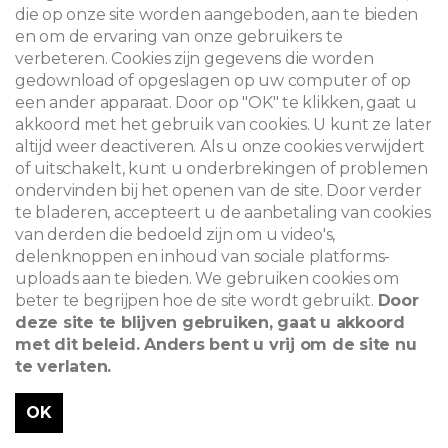
die op onze site worden aangeboden, aan te bieden
en om de ervaring van onze gebruikers te
verbeteren. Cookies zijn gegevens die worden
gedownload of opgeslagen op uw computer of op
een ander apparaat. Door op "OK" te klikken, gaat u
akkoord met het gebruik van cookies. U kunt ze later
altijd weer deactiveren. Als u onze cookies verwijdert
of uitschakelt, kunt u onderbrekingen of problemen
ondervinden bij het openen van de site. Door verder
te bladeren, accepteert u de aanbetaling van cookies
van derden die bedoeld zijn om u video's,
delenknoppen en inhoud van sociale platforms-
uploads aan te bieden. We gebruiken cookies om
beter te begrijpen hoe de site wordt gebruikt.
Door
deze site te blijven gebruiken, gaat u akkoord
met dit beleid. Anders bent u vrij om de site nu
te verlaten.
OK