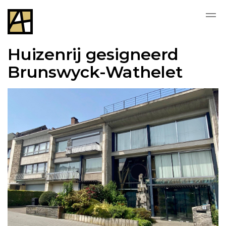
Huizenrij gesigneerd
Brunswyck-Wathelet