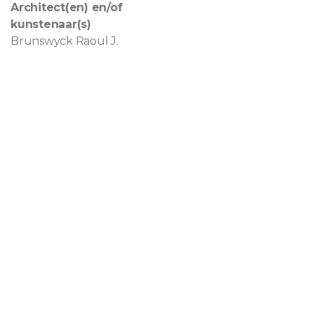
Architect(en) en/of
kunstenaar(s)
Brunswyck Raoul J.