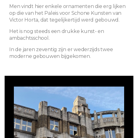
Men vindt hier enkele ornamenten die erg lijken
op die van het Paleis voor Schone Kunsten van
Victor Horta, dat tegelijkertijd werd gebouwd.
Het is nog steeds een drukke kunst- en
ambachtsschool.
In de jaren zeventig zijn er wederzijds twee
moderne gebouwen bijgekomen.