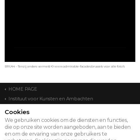
BRU44 - Tenzij anders vermeld © www.admirable-facades.brussels voor alle foto's
HOME PAGE
Instituut voor Kunsten en Ambachten
Cookies
CONTACT
We gebruiken cookies om de diensten en functies,
die op onze site worden aangeboden, aan te bieden
en om de ervaring van onze gebruikers te