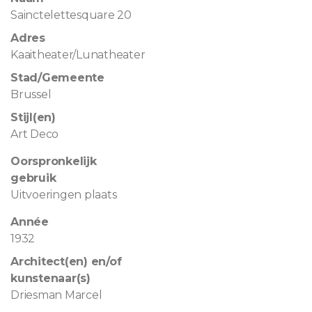
Sainctelettesquare 20
Adres
Kaaitheater/Lunatheater
Stad/Gemeente
Brussel
Stijl(en)
Art Deco
Oorspronkelijk
gebruik
Uitvoeringen plaats
Année
1932
Architect(en) en/of
kunstenaar(s)
Driesman Marcel