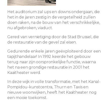
Het auditorium zal ups en downs ondergaan, die
het in de jaren zestig in de vergetelheid zullen
doen raken, na de bouw van het verschrikkelijke,
nu afgebroken, viaduct.
Gered van vernietiging door de Stad Brussel, die
de restauratie van de gevel zal eisen.
Gedurende enkele jaren geëxploiteerd door een
tapijthandelaar! In 1992 keerde het gebouw
terug naar zijn oorspronkelijke functie, waarna
het na een grondige restauratie in 2001 het
Kaaitheater werd.
In deze wijk in volle transformatie, met het Kanal-
Pompidou-kunstcentra, Thurn en Taxis en
nieuwe woonwijken, heeft het Kaaitheater nog
een mooie toekomst.