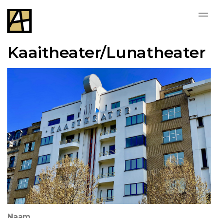
Kaaitheater/Lunatheater
Naam