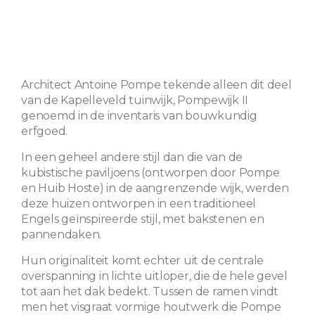
Architect Antoine Pompe tekende alleen dit deel
van de Kapelleveld tuinwijk, Pompewijk II
genoemd in de inventaris van bouwkundig
erfgoed.
In een geheel andere stijl dan die van de
kubistische paviljoens (ontworpen door Pompe
en Huib Hoste) in de aangrenzende wijk, werden
deze huizen ontworpen in een traditioneel
Engels geïnspireerde stijl, met bakstenen en
pannendaken.
Hun originaliteit komt echter uit de centrale
overspanning in lichte uitloper, die de hele gevel
tot aan het dak bedekt. Tussen de ramen vindt
men het visgraat vormige houtwerk die Pompe