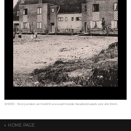
WSP20 - Tenzij anders vermeld © www.admirable-facades.brussels voor alle foto's
HOME PAGE