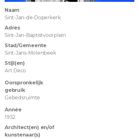
Naam
Sint-Jan-de-Doperkerk
Adres
Sint-Jan-Baptistvoorplein
Stad/Gemeente
Sint-Jans-Molenbeek
Stijl(en)
Art Deco
Oorspronkelijk
gebruik
Gebedsruimte
Année
1932
Architect(en) en/of
kunstenaar(s)