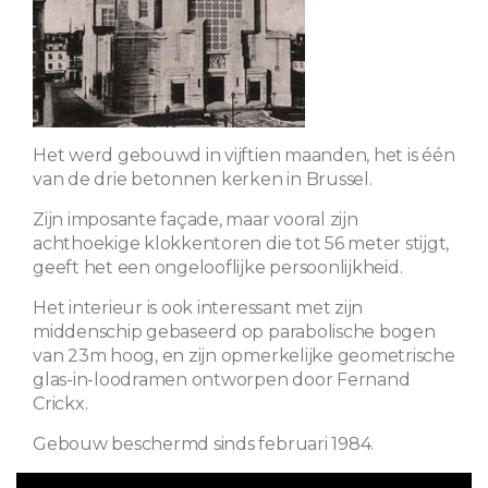
Het werd gebouwd in vijftien maanden, het is één
van de drie betonnen kerken in Brussel.
Zijn imposante façade, maar vooral zijn
achthoekige klokkentoren die tot 56 meter stijgt,
geeft het een ongelooflijke persoonlijkheid.
Het interieur is ook interessant met zijn
middenschip gebaseerd op parabolische bogen
van 23m hoog, en zijn opmerkelijke geometrische
glas-in-loodramen ontworpen door Fernand
Crickx.
Gebouw beschermd sinds februari 1984.