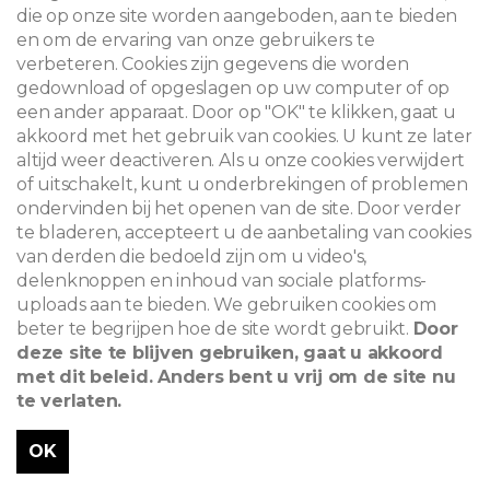
die op onze site worden aangeboden, aan te bieden
en om de ervaring van onze gebruikers te
verbeteren. Cookies zijn gegevens die worden
gedownload of opgeslagen op uw computer of op
een ander apparaat. Door op "OK" te klikken, gaat u
akkoord met het gebruik van cookies. U kunt ze later
altijd weer deactiveren. Als u onze cookies verwijdert
of uitschakelt, kunt u onderbrekingen of problemen
ondervinden bij het openen van de site. Door verder
te bladeren, accepteert u de aanbetaling van cookies
van derden die bedoeld zijn om u video's,
delenknoppen en inhoud van sociale platforms-
uploads aan te bieden. We gebruiken cookies om
beter te begrijpen hoe de site wordt gebruikt.
Door
deze site te blijven gebruiken, gaat u akkoord
met dit beleid. Anders bent u vrij om de site nu
te verlaten.
OK