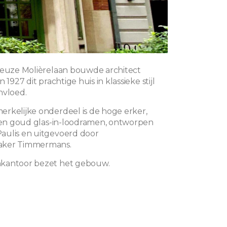
ieuze Molièrelaan bouwde architect
 1927 dit prachtige huis in klassieke stijl
nvloed.
rkelijke onderdeel is de hoge erker,
s en goud glas-in-loodramen, ontworpen
aulis en uitgevoerd door
aker Timmermans.
kantoor bezet het gebouw.