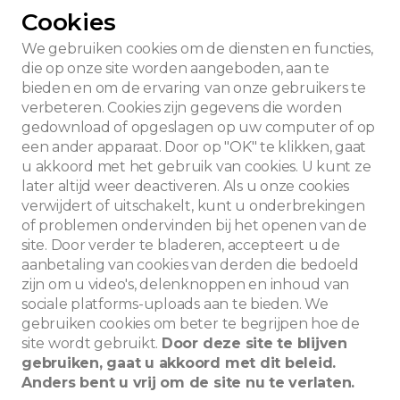
Cookies
We gebruiken cookies om de diensten en functies,
die op onze site worden aangeboden, aan te
bieden en om de ervaring van onze gebruikers te
verbeteren. Cookies zijn gegevens die worden
gedownload of opgeslagen op uw computer of op
een ander apparaat. Door op "OK" te klikken, gaat
u akkoord met het gebruik van cookies. U kunt ze
later altijd weer deactiveren. Als u onze cookies
verwijdert of uitschakelt, kunt u onderbrekingen
of problemen ondervinden bij het openen van de
site. Door verder te bladeren, accepteert u de
aanbetaling van cookies van derden die bedoeld
zijn om u video's, delenknoppen en inhoud van
sociale platforms-uploads aan te bieden. We
Zoeken
gebruiken cookies om beter te begrijpen hoe de
site wordt gebruikt.
Door deze site te blijven
gebruiken, gaat u akkoord met dit beleid.
Anders bent u vrij om de site nu te verlaten.