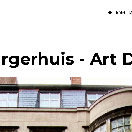
HOME P
rgerhuis - Art 