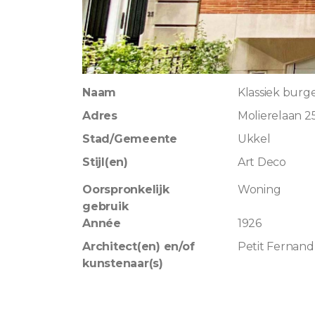
Naam
Klassiek burge
Adres
Molierelaan 2
Stad/Gemeente
Ukkel
Stijl(en)
Art Deco
Oorspronkelijk
Woning
gebruik
Année
1926
Architect(en) en/of
Petit Fernand
kunstenaar(s)