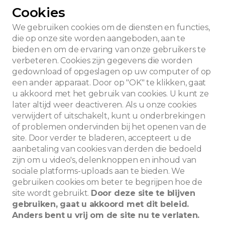
Cookies
We gebruiken cookies om de diensten en functies,
die op onze site worden aangeboden, aan te
bieden en om de ervaring van onze gebruikers te
verbeteren. Cookies zijn gegevens die worden
gedownload of opgeslagen op uw computer of op
een ander apparaat. Door op "OK" te klikken, gaat
u akkoord met het gebruik van cookies. U kunt ze
later altijd weer deactiveren. Als u onze cookies
verwijdert of uitschakelt, kunt u onderbrekingen
of problemen ondervinden bij het openen van de
site. Door verder te bladeren, accepteert u de
aanbetaling van cookies van derden die bedoeld
zijn om u video's, delenknoppen en inhoud van
sociale platforms-uploads aan te bieden. We
Zoeken
gebruiken cookies om beter te begrijpen hoe de
site wordt gebruikt.
Door deze site te blijven
gebruiken, gaat u akkoord met dit beleid.
Anders bent u vrij om de site nu te verlaten.