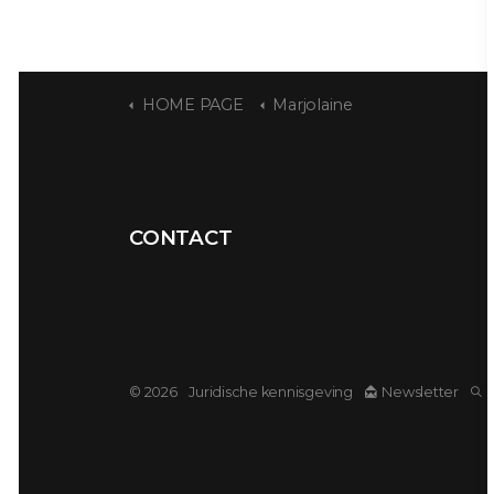
HOME PAGE
Marjolaine
CONTACT
© 2026
Juridische kennisgeving
Newsletter