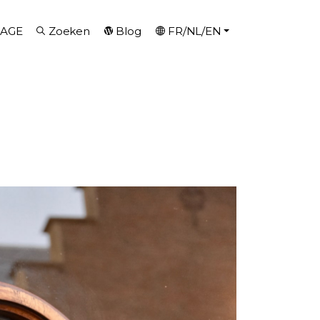
AGE
Zoeken
Blog
FR/NL/EN