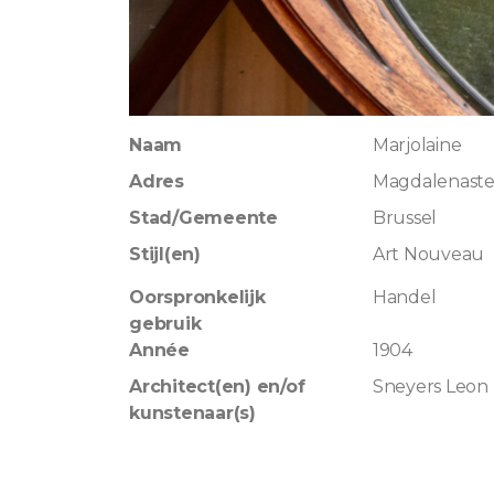
Naam
Marjolaine
Adres
Magdalenast
Stad/Gemeente
Brussel
Stijl(en)
Art Nouveau
Oorspronkelijk
Handel
gebruik
Année
1904
Architect(en) en/of
Sneyers Leon
kunstenaar(s)