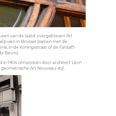
een van de laatst overgebleven Art
lpuien in Brussel (samen met de
ie, in de Koningsstraat of de Falstaff-
de Beurs).
d in 1904 ontworpen door architect Léon
n geometrische Art Nouveau-stijl.