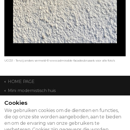
UCC51 - Tenzij anders vermeld © www.admirable-facades.brussels voor alle foto's
HOME PAGE
Mini modernistisch huis
Cookies
CONTACT
We gebruiken cookies om de diensten en functies,
die op onze site worden aangeboden, aan te bieden
en om de ervaring van onze gebruikers te
verbeteren. Cookies zijn gegevens die worden