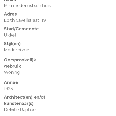
Mini modernistisch huis
Adres
Edith Cavellstraat 119
Stad/Gemeente
Ukkel
Stijl(en)
Modernisme
Oorspronkelijk
gebruik
Woning
Année
1923
Architect(en) en/of
kunstenaar(s)
Delville Raphaël