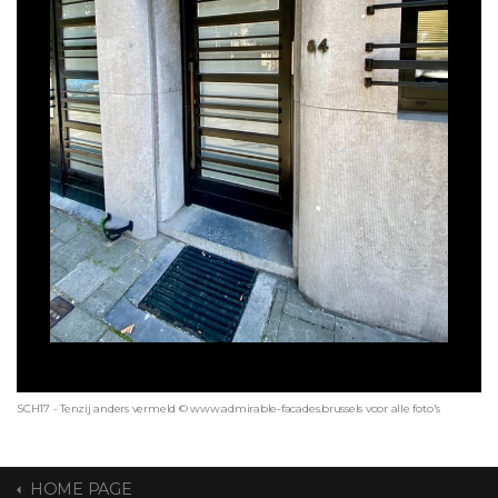
SCH17 - Tenzij anders vermeld © www.admirable-facades.brussels voor alle foto's
HOME PAGE