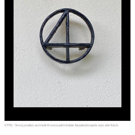
ETT10 - Tenzij anders vermeld © www.admirable-facades.brussels voor alle foto's