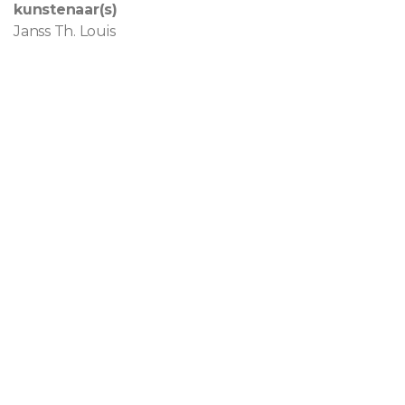
kunstenaar(s)
Janss Th. Louis