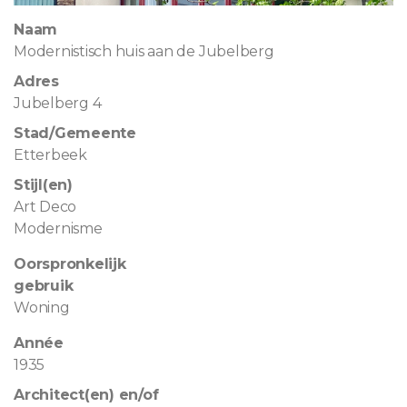
Naam
Modernistisch huis aan de Jubelberg
Adres
Jubelberg 4
Stad/Gemeente
Etterbeek
Stijl(en)
Art Deco
Modernisme
Oorspronkelijk
gebruik
Woning
Année
1935
Architect(en) en/of