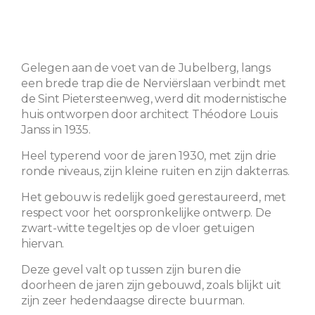
Gelegen aan de voet van de Jubelberg, langs
een brede trap die de Nerviërslaan verbindt met
de Sint Pietersteenweg, werd dit modernistische
huis ontworpen door architect Théodore Louis
Janss in 1935.
Heel typerend voor de jaren 1930, met zijn drie
ronde niveaus, zijn kleine ruiten en zijn dakterras.
Het gebouw is redelijk goed gerestaureerd, met
respect voor het oorspronkelijke ontwerp. De
zwart-witte tegeltjes op de vloer getuigen
hiervan.
Deze gevel valt op tussen zijn buren die
doorheen de jaren zijn gebouwd, zoals blijkt uit
zijn zeer hedendaagse directe buurman.