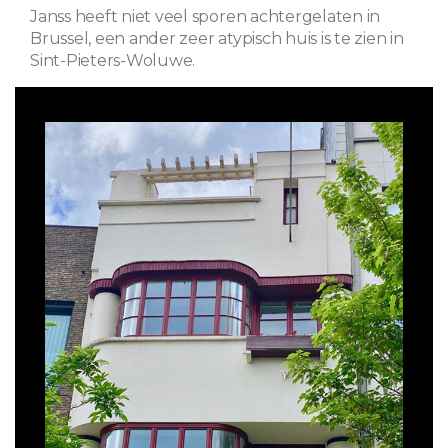
Janss heeft niet veel sporen achtergelaten in
Brussel, een ander zeer atypisch huis is te zien in
Sint-Pieters-Woluwe.