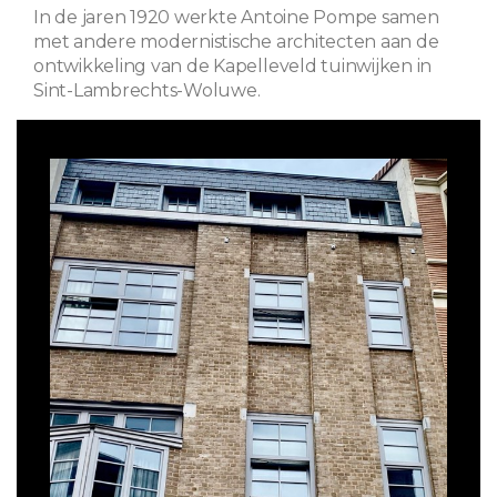
In de jaren 1920 werkte Antoine Pompe samen
met andere modernistische architecten aan de
ontwikkeling van de Kapelleveld tuinwijken in
Sint-Lambrechts-Woluwe.